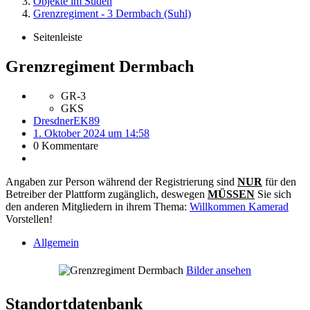
Objekte im Süden
Grenzregiment - 3 Dermbach (Suhl)
Seitenleiste
Grenzregiment Dermbach
GR-3
GKS
DresdnerEK89
1. Oktober 2024 um 14:58
0 Kommentare
Angaben zur Person während der Registrierung sind
NUR
für den
Betreiber der Plattform zugänglich, deswegen
MÜSSEN
Sie sich
den anderen Mitgliedern in ihrem Thema:
Willkommen Kamerad
Vorstellen!
Allgemein
Bilder ansehen
Standortdatenbank