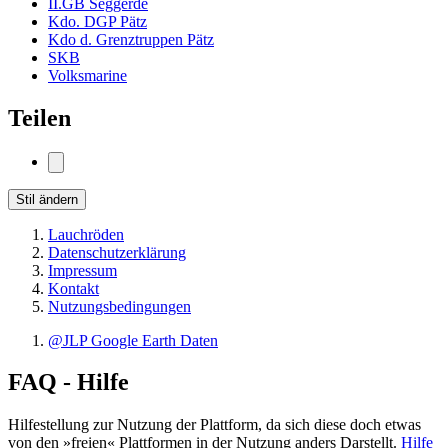
II.GB Seggerde
Kdo. DGP Pätz
Kdo d. Grenztruppen Pätz
SKB
Volksmarine
Teilen
Stil ändern
Lauchröden
Datenschutzerklärung
Impressum
Kontakt
Nutzungsbedingungen
@JLP Google Earth Daten
FAQ - Hilfe
Hilfestellung zur Nutzung der Plattform, da sich diese doch etwas
von den »freien« Plattformen in der Nutzung anders Darstellt.
Hilfe