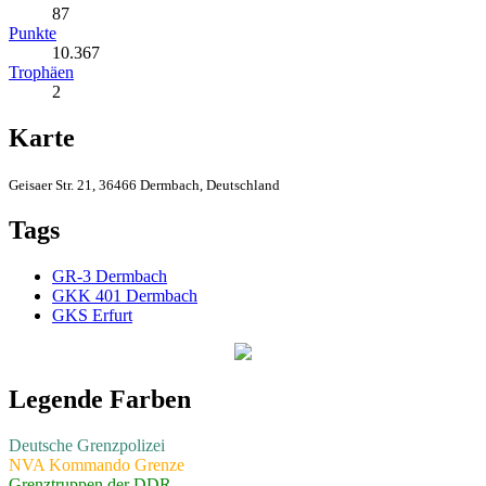
87
Punkte
10.367
Trophäen
2
Karte
Geisaer Str. 21, 36466 Dermbach, Deutschland
Tags
GR-3 Dermbach
GKK 401 Dermbach
GKS Erfurt
Legende Farben
Deutsche Grenzpolizei
NVA Kommando Grenze
Grenztruppen der DDR