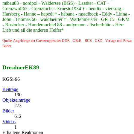
mibau83 - nordpol - Waldersee (BGS) - Lassiter - CAT -
Grenzwolf62 - Grenzfuchs - Ernesto1934 † - bendix - vierkrug -
Harsberg - Hanne – hapedi † - habana - rasselbock - Eddy - Linna -
John - Thomas 66 - waldlaeufer † - Waffenmeister - GR-15 - GKM
- Rostocker - Hundemuchtel 88 - andymann - fischerhütte - Herr
Lieb und all die anderen Helfer*
Quelle: Angehörige der Grenztruppen der DDR - GBrK - BGS - GZD - Verlage und Privat
Bilder
DresdnerEK89
KGSi-96
Beiträge
190
Objekteinträge
273
Bilder
612
Videos
1
Erhaltene Reaktionen