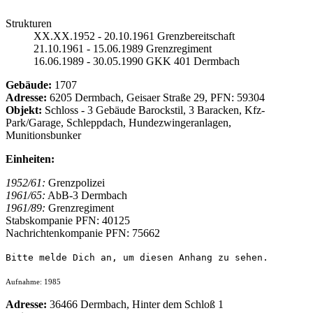
Strukturen
XX.XX.1952 - 20.10.1961 Grenzbereitschaft
21.10.1961 - 15.06.1989 Grenzregiment
16.06.1989 - 30.05.1990 GKK 401 Dermbach
Gebäude:
1707
Adresse:
6205 Dermbach, Geisaer Straße 29, PFN: 59304
Objekt:
Schloss - 3 Gebäude Barockstil, 3 Baracken, Kfz-
Park/Garage, Schleppdach, Hundezwingeranlagen,
Munitionsbunker
Einheiten:
1952/61:
Grenzpolizei
1961/65:
AbB-3 Dermbach
1961/89:
Grenzregiment
Stabskompanie PFN: 40125
Nachrichtenkompanie PFN: 75662
Bitte melde Dich an, um diesen Anhang zu sehen.
Aufnahme: 1985
Adresse:
36466 Dermbach, Hinter dem Schloß 1