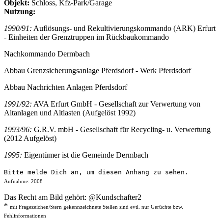
Objekt:
Schloss, Kfz-Park/Garage
Nutzung:
1990/91:
Auflösungs- und Rekultivierungskommando (ARK) Erfurt
- Einheiten der Grenztruppen im Rückbaukommando
Nachkommando Dermbach
Abbau Grenzsicherungsanlage Pferdsdorf - Werk Pferdsdorf
Abbau Nachrichten Anlagen Pferdsdorf
1991/92:
AVA Erfurt GmbH - Gesellschaft zur Verwertung von
Altanlagen und Altlasten (Aufgelöst 1992)
1993/96:
G.R.V. mbH - Gesellschaft für Recycling- u. Verwertung
(2012 Aufgelöst)
1995:
Eigentümer ist die Gemeinde Dermbach
Bitte melde Dich an, um diesen Anhang zu sehen.
Aufnahme: 2008
Das Recht am Bild gehört: @Kundschafter2
*
mit Fragezeichen/Stern gekennzeichnete Stellen sind evtl. nur Gerüchte bzw.
Fehlinformationen