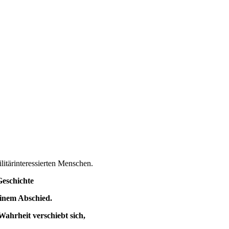
litärinteressierten Menschen.
Geschichte
einem Abschied.
Wahrheit verschiebt sich,