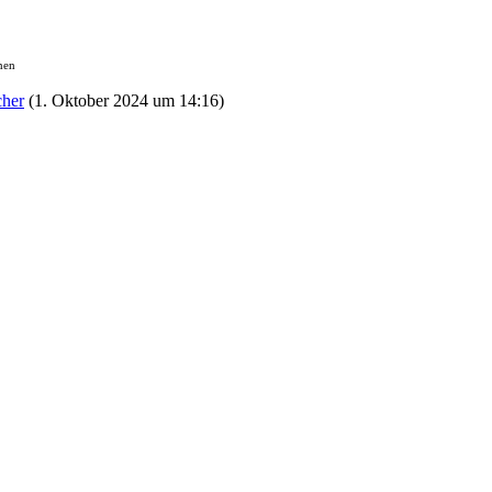
nen
cher
(
1. Oktober 2024 um 14:16
)