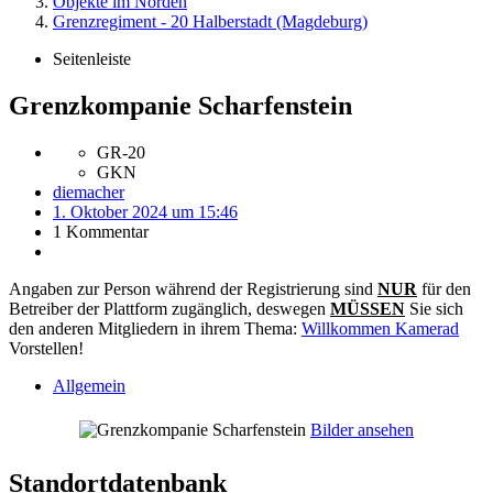
Objekte im Norden
Grenzregiment - 20 Halberstadt (Magdeburg)
Seitenleiste
Grenzkompanie Scharfenstein
GR-20
GKN
diemacher
1. Oktober 2024 um 15:46
1 Kommentar
Angaben zur Person während der Registrierung sind
NUR
für den
Betreiber der Plattform zugänglich, deswegen
MÜSSEN
Sie sich
den anderen Mitgliedern in ihrem Thema:
Willkommen Kamerad
Vorstellen!
Allgemein
Bilder ansehen
Standortdatenbank