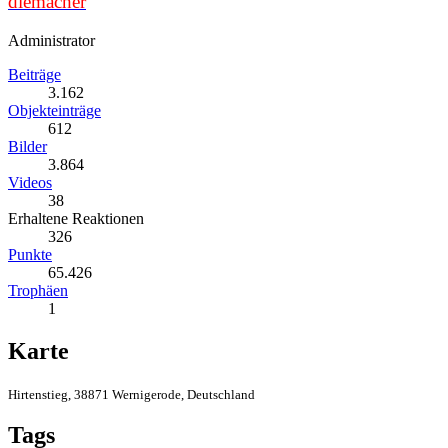
diemacher
Administrator
Beiträge
3.162
Objekteinträge
612
Bilder
3.864
Videos
38
Erhaltene Reaktionen
326
Punkte
65.426
Trophäen
1
Karte
Hirtenstieg, 38871 Wernigerode, Deutschland
Tags