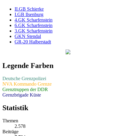
II.GB Schierke
I.GB Ilsenburg
4.GK Scharfenstein
6.GK Scharfenstein
3.GK Scharfenstein
GKN Stendal
GR-20 Halberstadt
Legende Farben
Deutsche Grenzpolizei
NVA Kommando Grenze
Grenztruppen der DDR
Grenzbrigade Küste
Statistik
Themen
2.578
Beiträge