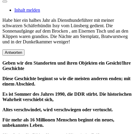
Inhalt melden
Habe hier ein halbes Jahr als Diensthundeführer mit meiner
schwarzen Schäferhündin Issy vom Lünsberg gedient. Die
Sonnenaufgänge auf dem Brocken , am Eisernen Tisch und an den
Klippen waren grandios. Die Nächte am Sternplatz, Bratwurstweg
und in der Dunkelkammer weniger!
Antworten
Geben wir den Standorten und ihren Objekten ein Gesicht/Ihre
Geschichte
Diese Geschichte beginnt so wie die meisten anderen enden; mit
einem Abschied.
Es ist Sommer des Jahres 1990, die DDR stirbt. Die historischen
Wahrheit verschiebt sich,
Altes verschwindet, wird verschwiegen oder vertuscht.
Für mehr als 16 Millionen Menschen beginnt ein neues,
unbekanntes Leben.