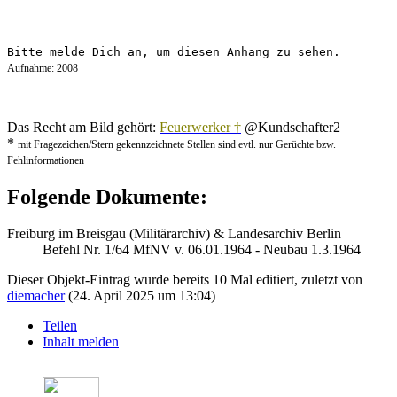
Bitte melde Dich an, um diesen Anhang zu sehen.
Aufnahme: 2008
Das Recht am Bild gehört:
Feuerwerker †
@Kundschafter2
*
mit Fragezeichen/Stern gekennzeichnete Stellen sind evtl. nur Gerüchte bzw.
Fehlinformationen
Folgende Dokumente:
Freiburg im Breisgau (Militärarchiv) & Landesarchiv Berlin
Befehl Nr. 1/64 MfNV v. 06.01.1964 - Neubau 1.3.1964
Dieser Objekt-Eintrag wurde bereits 10 Mal editiert, zuletzt von
diemacher
(
24. April 2025 um 13:04
)
Teilen
Inhalt melden