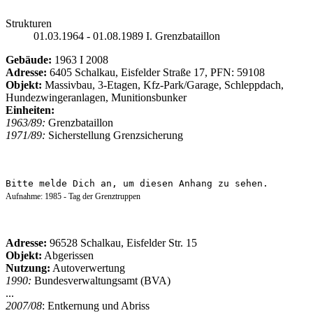
Strukturen
01.03.1964 - 01.08.1989 I. Grenzbataillon
Gebäude:
1963 I 2008
Adresse:
6405 Schalkau, Eisfelder Straße 17, PFN: 59108
Objekt:
Massivbau, 3-Etagen, Kfz-Park/Garage, Schleppdach,
Hundezwingeranlagen, Munitionsbunker
Einheiten:
1963/89:
Grenzbataillon
1971/89:
Sicherstellung Grenzsicherung
Bitte melde Dich an, um diesen Anhang zu sehen.
Aufnahme: 1985 - Tag der Grenztruppen
Adresse:
96528 Schalkau, Eisfelder Str. 15
Objekt:
Abgerissen
Nutzung:
Autoverwertung
1990:
Bundesverwaltungsamt (BVA)
...
2007/08
: Entkernung und Abriss