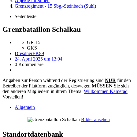
Objekte im Süden
Grenzregiment - 15 Sbg.-Steinbach (Suhl)
Seitenleiste
Grenzbataillon Schalkau
GR-15
GKS
DresdnerEK89
24. April 2025 um 13:04
0 Kommentare
Angaben zur Person während der Registrierung sind
NUR
für den
Betreiber der Plattform zugänglich, deswegen
MÜSSEN
Sie sich
den anderen Mitgliedern in ihrem Thema:
Willkommen Kamerad
Vorstellen!
Allgemein
Bilder ansehen
Standortdatenbank