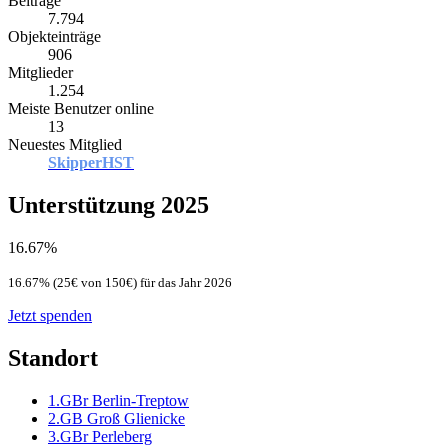
Beiträge
7.794
Objekteinträge
906
Mitglieder
1.254
Meiste Benutzer online
13
Neuestes Mitglied
SkipperHST
Unterstützung 2025
16.67%
16.67% (25€ von 150€) für das Jahr 2026
Jetzt spenden
Standort
1.GBr Berlin-Treptow
2.GB Groß Glienicke
3.GBr Perleberg