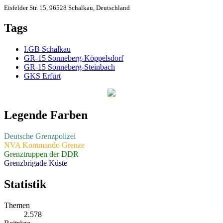
Eisfelder Str. 15, 96528 Schalkau, Deutschland
Tags
I.GB Schalkau
GR-15 Sonneberg-Köppelsdorf
GR-15 Sonneberg-Steinbach
GKS Erfurt
Legende Farben
Deutsche Grenzpolizei
NVA Kommando Grenze
Grenztruppen der DDR
Grenzbrigade Küste
Statistik
Themen
2.578