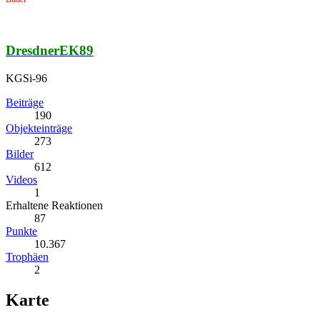
DresdnerEK89
KGSi-96
Beiträge
190
Objekteinträge
273
Bilder
612
Videos
1
Erhaltene Reaktionen
87
Punkte
10.367
Trophäen
2
Karte