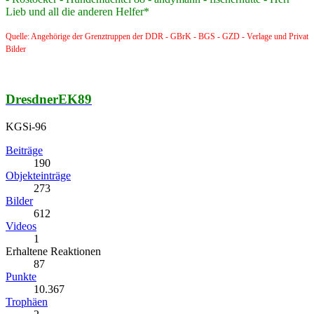
Lieb und all die anderen Helfer*
Quelle: Angehörige der Grenztruppen der DDR - GBrK - BGS - GZD - Verlage und Privat
Bilder
DresdnerEK89
KGSi-96
Beiträge
190
Objekteinträge
273
Bilder
612
Videos
1
Erhaltene Reaktionen
87
Punkte
10.367
Trophäen