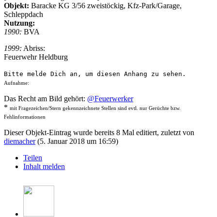
Objekt:
Baracke KG 3/56 zweistöckig, Kfz-Park/Garage,
Schleppdach
Nutzung:
1990:
BVA
1999:
Abriss:
Feuerwehr Heldburg
Bitte melde Dich an, um diesen Anhang zu sehen.
Aufnahme:
Das Recht am Bild gehört:
@Feuerwerker
*
mit Fragezeichen/Stern gekennzeichnete Stellen sind evtl. nur Gerüchte bzw.
Fehlinformationen
Dieser Objekt-Eintrag wurde bereits 8 Mal editiert, zuletzt von
diemacher
(
5. Januar 2018 um 16:59
)
Teilen
Inhalt melden