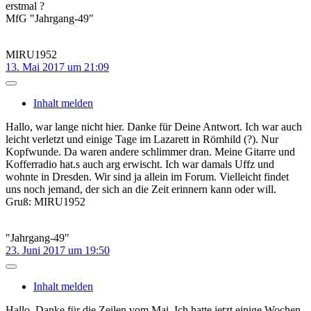
erstmal ?
MfG "Jahrgang-49"
MIRU1952
13. Mai 2017 um 21:09
Inhalt melden
Hallo, war lange nicht hier. Danke für Deine Antwort. Ich war auch
leicht verletzt und einige Tage im Lazarett in Römhild (?). Nur
Kopfwunde. Da waren andere schlimmer dran. Meine Gitarre und
Kofferradio hat.s auch arg erwischt. Ich war damals Uffz und
wohnte in Dresden. Wir sind ja allein im Forum. Vielleicht findet
uns noch jemand, der sich an die Zeit erinnern kann oder will.
Gruß: MIRU1952
"Jahrgang-49"
23. Juni 2017 um 19:50
Inhalt melden
Hallo, Danke für die Zeilen vom Mai. Ich hatte jetzt einige Wochen