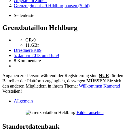
Objekte im Süden
Grenzregiment - 9 Hildburghausen (Suhl)
Seitenleiste
Grenzbataillon Heldburg
GR-9
11.GBr
DresdnerEK89
5. Januar 2018 um 16:59
8 Kommentare
Angaben zur Person während der Registrierung sind
NUR
für den
Betreiber der Plattform zugänglich, deswegen
MÜSSEN
Sie sich
den anderen Mitgliedern in ihrem Thema:
Willkommen Kamerad
Vorstellen!
Allgemein
Bilder ansehen
Standortdatenbank