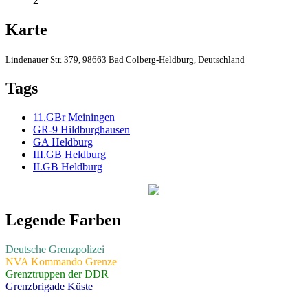
2
Karte
Lindenauer Str. 379, 98663 Bad Colberg-Heldburg, Deutschland
Tags
11.GBr Meiningen
GR-9 Hildburghausen
GA Heldburg
III.GB Heldburg
II.GB Heldburg
Legende Farben
Deutsche Grenzpolizei
NVA Kommando Grenze
Grenztruppen der DDR
Grenzbrigade Küste