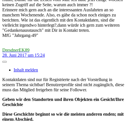
keinen Zugriff auf die Seite, warum auch immer ?!
Erinnere mich gern auch an die interessanten Ausfahrten an so
manchem Wochenende. Also, es gäbe da schon noch einiges zu
berichten. Wie ist das eigentlich mit den Kontaktdaten, sind die
vielleicht irgendwo hinterlegt?,dann würde ich gern zum weiteren
"Gedankenausstausch" mit Dir in Kontakt treten.
MfG "Jahrgang-49"
DresdnerEK89
28. Juni 2017 um 15:24
Inhalt melden
Kontaktdaten sind nur für Registrierte nach der Vorstellung in
seinem Thema sichtbar! Benutzerprofile sind nicht zugänglich, diese
muss das Mitglied freigeben für seine Follower.
Geben wir den Standorten und ihren Objekten ein Gesicht/Ihre
Geschichte
Diese Geschichte beginnt so wie die meisten anderen enden; mit
einem Abschied.