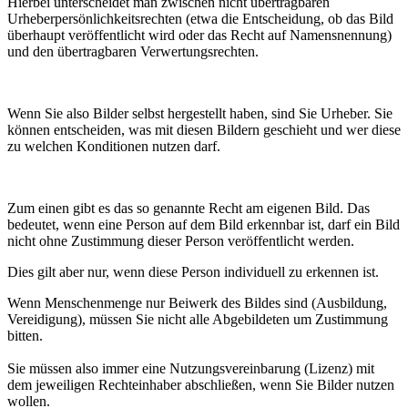
Hierbei unterscheidet man zwischen nicht übertragbaren
Urheberpersönlichkeitsrechten (etwa die Entscheidung, ob das Bild
überhaupt veröffentlicht wird oder das Recht auf Namensnennung)
und den übertragbaren Verwertungsrechten.
Wenn Sie also Bilder selbst hergestellt haben, sind Sie Urheber. Sie
können entscheiden, was mit diesen Bildern geschieht und wer diese
zu welchen Konditionen nutzen darf.
Zum einen gibt es das so genannte Recht am eigenen Bild. Das
bedeutet, wenn eine Person auf dem Bild erkennbar ist, darf ein Bild
nicht ohne Zustimmung dieser Person veröffentlicht werden.
Dies gilt aber nur, wenn diese Person individuell zu erkennen ist.
Wenn Menschenmenge nur Beiwerk des Bildes sind (Ausbildung,
Vereidigung), müssen Sie nicht alle Abgebildeten um Zustimmung
bitten.
Sie müssen also immer eine Nutzungsvereinbarung (Lizenz) mit
dem jeweiligen Rechteinhaber abschließen, wenn Sie Bilder nutzen
wollen.