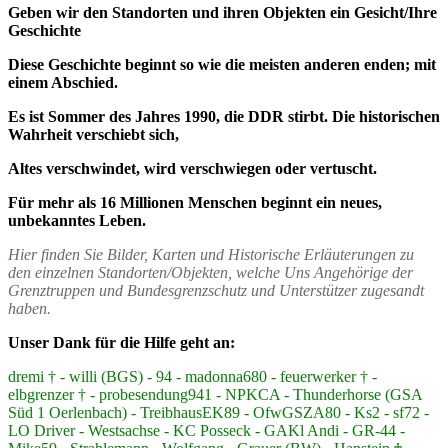
Geben wir den Standorten und ihren Objekten ein Gesicht/Ihre
Geschichte
Diese Geschichte beginnt so wie die meisten anderen enden; mit
einem Abschied.
Es ist Sommer des Jahres 1990, die DDR stirbt. Die historischen
Wahrheit verschiebt sich,
Altes verschwindet, wird verschwiegen oder vertuscht.
Für mehr als 16 Millionen Menschen beginnt ein neues,
unbekanntes Leben.
Hier finden Sie Bilder, Karten und Historische Erläuterungen zu
den einzelnen Standorten/Objekten, welche Uns Angehörige der
Grenztruppen und Bundesgrenzschutz und Unterstützer zugesandt
haben.
Unser Dank für die Hilfe geht an:
dremi † - willi (BGS) - 94 - madonna680 - feuerwerker † -
elbgrenzer † - probesendung941 - NPKCA - Thunderhorse (GSA
Süd 1 Oerlenbach) - TreibhausEK89 - OfwGSZA80 - Ks2 - sf72 -
LO Driver - Westsachse - KC Posseck - GAKl Andi - GR-44 -