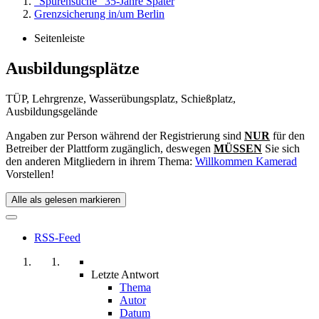
"Spurensuche" 35-Jahre Später
Grenzsicherung in/um Berlin
Seitenleiste
Ausbildungsplätze
TÜP, Lehrgrenze, Wasserübungsplatz, Schießplatz,
Ausbildungsgelände
Angaben zur Person während der Registrierung sind
NUR
für den
Betreiber der Plattform zugänglich, deswegen
MÜSSEN
Sie sich
den anderen Mitgliedern in ihrem Thema:
Willkommen Kamerad
Vorstellen!
Alle als gelesen markieren
RSS-Feed
Letzte Antwort
Thema
Autor
Datum