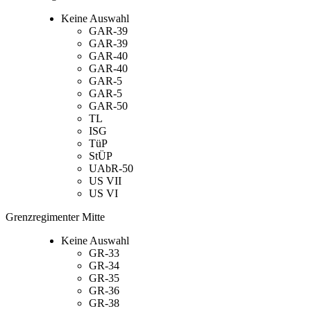
Keine Auswahl
GAR-39
GAR-39
GAR-40
GAR-40
GAR-5
GAR-5
GAR-50
TL
ISG
TüP
StÜP
UAbR-50
US VII
US VI
Grenzregimenter Mitte
Keine Auswahl
GR-33
GR-34
GR-35
GR-36
GR-38