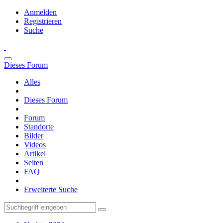
Anmelden
Registrieren
Suche
Dieses Forum
Alles
Dieses Forum
Forum
Standorte
Bilder
Videos
Artikel
Seiten
FAQ
Erweiterte Suche