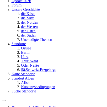
Update 2026
Forum
Unsere Geschichte
die Küste
die Mitte
der Norden
der Westen
der Osten
der Süden
Unerledigte Themen
Standorte
Ostsee
Berlin
Harz
Thür. Wald
Oder-Neiße
Sä.Schweiz-Erzgebirge
Karte Standorte
Standort Alben
Alben
Nutzungsbedingungen
Suche Standorte