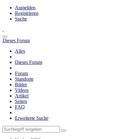
Anmelden
Registrieren
Suche
Dieses Forum
Alles
Dieses Forum
Forum
Standorte
Bilder
Videos
Artikel
Seiten
FAQ
Erweiterte Suche