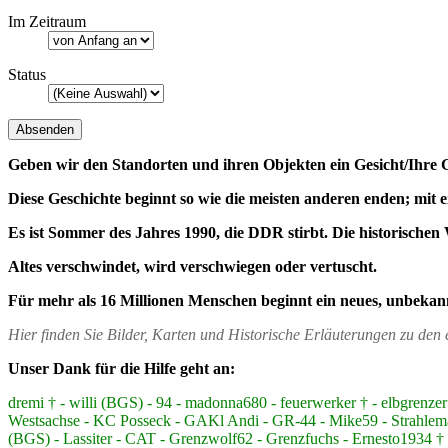
Im Zeitraum
Status
Geben wir den Standorten und ihren Objekten ein Gesicht/Ihre 
Diese Geschichte beginnt so wie die meisten anderen enden; mit 
Es ist Sommer des Jahres 1990, die DDR stirbt. Die historischen 
Altes verschwindet, wird verschwiegen oder vertuscht.
Für mehr als 16 Millionen Menschen beginnt ein neues, unbekan
Hier finden Sie Bilder, Karten und Historische Erläuterungen zu de
Unser Dank für die Hilfe geht an:
dremi † - willi (BGS) - 94 - madonna680 - feuerwerker † - elbgre
Westsachse - KC Posseck - GAKl Andi - GR-44 - Mike59 - Strahlem
(BGS) - Lassiter - CAT - Grenzwolf62 - Grenzfuchs - Ernesto1934 † -