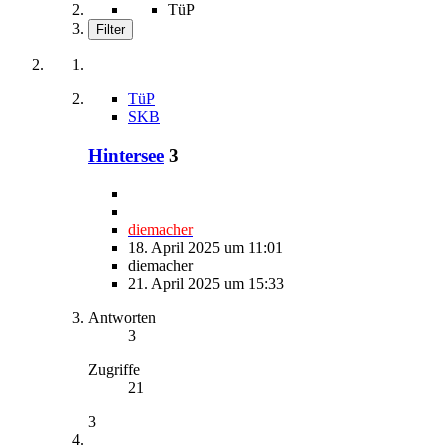
TüP
Filter
TüP
SKB
Hintersee
3
diemacher
18. April 2025 um 11:01
diemacher
21. April 2025 um 15:33
Antworten
3
Zugriffe
21
3