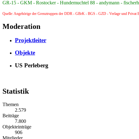
GR-15 - GKM - Rostocker - Hundemuchtel 88 - andymann - fischerhüt
Quelle: Angehörige der Grenztruppen der DDR - GBrK - BGS - GZD - Verlage und Privat B
Moderation
Projektleiter
Objekte
US Perleberg
Statistik
Themen
2.579
Beiträge
7.800
Objekteinträge
906
Mitglieder