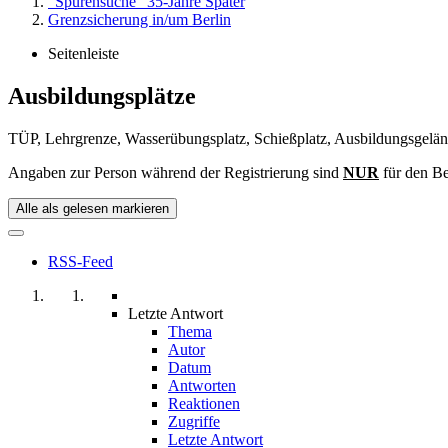
"Spurensuche" 35-Jahre Später
Grenzsicherung in/um Berlin
Seitenleiste
Ausbildungsplätze
TÜP, Lehrgrenze, Wasserübungsplatz, Schießplatz, Ausbildungsgelä
Angaben zur Person während der Registrierung sind
NUR
für den Be
Alle als gelesen markieren
RSS-Feed
Letzte Antwort
Thema
Autor
Datum
Antworten
Reaktionen
Zugriffe
Letzte Antwort