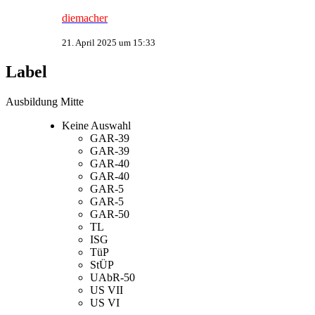
diemacher
21. April 2025 um 15:33
Label
Ausbildung Mitte
Keine Auswahl
GAR-39
GAR-39
GAR-40
GAR-40
GAR-5
GAR-5
GAR-50
TL
ISG
TüP
StÜP
UAbR-50
US VII
US VI