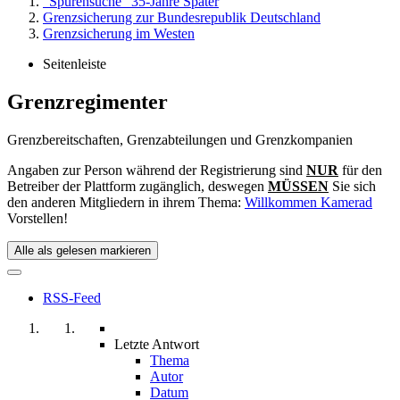
"Spurensuche" 35-Jahre Später
Grenzsicherung zur Bundesrepublik Deutschland
Grenzsicherung im Westen
Seitenleiste
Grenzregimenter
Grenzbereitschaften, Grenzabteilungen und Grenzkompanien
Angaben zur Person während der Registrierung sind
NUR
für den
Betreiber der Plattform zugänglich, deswegen
MÜSSEN
Sie sich
den anderen Mitgliedern in ihrem Thema:
Willkommen Kamerad
Vorstellen!
Alle als gelesen markieren
RSS-Feed
Letzte Antwort
Thema
Autor
Datum