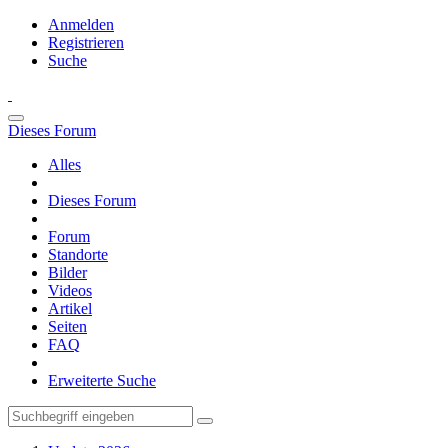
Anmelden
Registrieren
Suche
Dieses Forum
Alles
Dieses Forum
Forum
Standorte
Bilder
Videos
Artikel
Seiten
FAQ
Erweiterte Suche