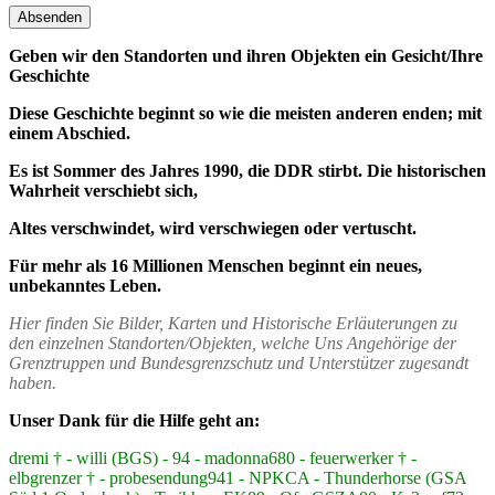
Geben wir den Standorten und ihren Objekten ein Gesicht/Ihre
Geschichte
Diese Geschichte beginnt so wie die meisten anderen enden; mit
einem Abschied.
Es ist Sommer des Jahres 1990, die DDR stirbt. Die historischen
Wahrheit verschiebt sich,
Altes verschwindet, wird verschwiegen oder vertuscht.
Für mehr als 16 Millionen Menschen beginnt ein neues,
unbekanntes Leben.
Hier finden Sie Bilder, Karten und Historische Erläuterungen zu
den einzelnen Standorten/Objekten, welche Uns Angehörige der
Grenztruppen und Bundesgrenzschutz und Unterstützer zugesandt
haben.
Unser Dank für die Hilfe geht an:
dremi † - willi (BGS) - 94 - madonna680 - feuerwerker † -
elbgrenzer † - probesendung941 - NPKCA - Thunderhorse (GSA