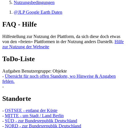
Nutzungsbedingungen
@JLP Google Earth Daten
FAQ - Hilfe
Hilfestellung zur Nutzung der Plattform, da sich diese doch etwas
von den »freien« Plattformen in der Nutzung anders Darstellt.
Hilfe
zur Nutzung der Webseite
ToDo-Liste
Aufgaben Benutzergruppe: Objekte
-
Übersicht für noch offen Standorte, wo Hinweise & Angaben
fehlen.
-
Standorte
-
OSTSEE - entlang der Küste
-
MITTE - um Stadt / Land Berlin
-
SÜD - zur Bundesrepublik Deutschland
-
NORD - zur Bundesrepublik Deutschland