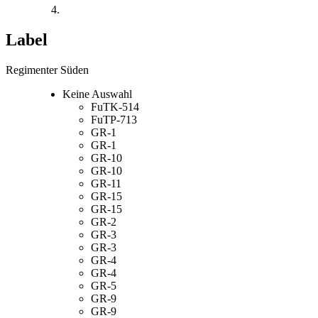
Label
Regimenter Süden
Keine Auswahl
FuTK-514
FuTP-713
GR-1
GR-1
GR-10
GR-10
GR-11
GR-15
GR-15
GR-2
GR-3
GR-3
GR-4
GR-4
GR-5
GR-9
GR-9