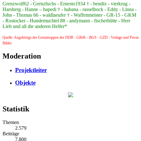
Grenzwolf62 - Grenzfuchs - Ernesto1934 † - bendix - vierkrug -
Harsberg - Hanne – hapedi † - habana - rasselbock - Eddy - Linna -
John - Thomas 66 - waldlaeufer † - Waffenmeister - GR-15 - GKM
- Rostocker - Hundemuchtel 88 - andymann - fischerhütte - Herr
Lieb und all die anderen Helfer*
Quelle: Angehörige der Grenztruppen der DDR - GBrK - BGS - GZD - Verlage und Privat
Bilder
Moderation
Projektleiter
Objekte
Statistik
Themen
2.579
Beiträge
7.800