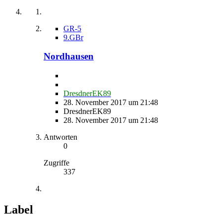
GR-5
9.GBr
Nordhausen
DresdnerEK89
28. November 2017 um 21:48
DresdnerEK89
28. November 2017 um 21:48
Antworten
0
Zugriffe
337
Label