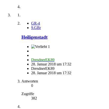
GR-4
9.GBr
Heiligenstadt
1
DresdnerEK89
28. Januar 2018 um 17:32
DresdnerEK89
28. Januar 2018 um 17:32
Antworten
0
Zugriffe
382