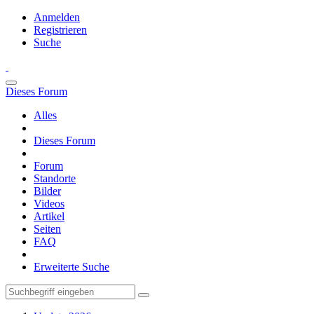
Anmelden
Registrieren
Suche
Dieses Forum
Alles
Dieses Forum
Forum
Standorte
Bilder
Videos
Artikel
Seiten
FAQ
Erweiterte Suche