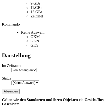
9.GBr
11.GBr
13.GBr
Zeittafel
Kommando
Keine Auswahl
GKM
GKN
GKS
Darstellung
Im Zeitraum
Status
Geben wir den Standorten und ihren Objekten ein Gesicht/Ihre
Geschichte