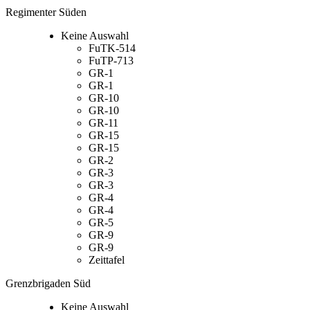
Regimenter Süden
Keine Auswahl
FuTK-514
FuTP-713
GR-1
GR-1
GR-10
GR-10
GR-11
GR-15
GR-15
GR-2
GR-3
GR-3
GR-4
GR-4
GR-5
GR-9
GR-9
Zeittafel
Grenzbrigaden Süd
Keine Auswahl