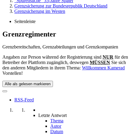
"Spurensuche" 35-Jahre Später
Grenzsicherung zur Bundesrepublik Deutschland
Grenzsicherung im Westen
Seitenleiste
Grenzregimenter
Grenzbereitschaften, Grenzabteilungen und Grenzkompanien
Angaben zur Person während der Registrierung sind
NUR
für den
Betreiber der Plattform zugänglich, deswegen
MÜSSEN
Sie sich
den anderen Mitgliedern in ihrem Thema:
Willkommen Kamerad
Vorstellen!
Alle als gelesen markieren
RSS-Feed
Letzte Antwort
Thema
Autor
Datum