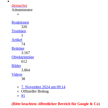
diemacher
Administrator
Reaktionen
326
Trophäen
1
Artikel
74
Beiträge
3.167
Objekteinträge
612
Bilder
3.864
Videos
38
7. November 2024 um 09:14
Offizieller Beitrag
#1
(
Bitte beachten: öffentlicher Bereich für Google & Co
)