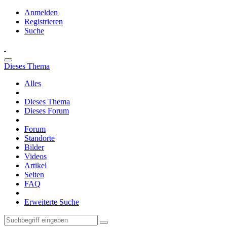
Anmelden
Registrieren
Suche
Dieses Thema
Alles
Dieses Thema
Dieses Forum
Forum
Standorte
Bilder
Videos
Artikel
Seiten
FAQ
Erweiterte Suche