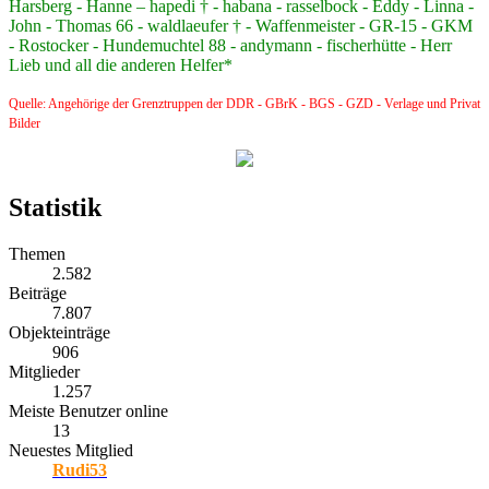
Harsberg - Hanne – hapedi † - habana - rasselbock - Eddy - Linna -
John - Thomas 66 - waldlaeufer † - Waffenmeister - GR-15 - GKM
- Rostocker - Hundemuchtel 88 - andymann - fischerhütte - Herr
Lieb und all die anderen Helfer*
Quelle: Angehörige der Grenztruppen der DDR - GBrK - BGS - GZD - Verlage und Privat
Bilder
Statistik
Themen
2.582
Beiträge
7.807
Objekteinträge
906
Mitglieder
1.257
Meiste Benutzer online
13
Neuestes Mitglied
Rudi53