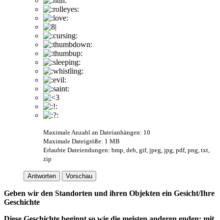
Maximale Anzahl an Dateianhängen: 10
Maximale Dateigröße: 1 MB
Erlaubte Dateiendungen: bmp, deb, gif, jpeg, jpg, pdf, png, txt,
zip
Antworten
Vorschau
Geben wir den Standorten und ihren Objekten ein Gesicht/Ihre
Geschichte
Diese Geschichte beginnt so wie die meisten anderen enden; mit