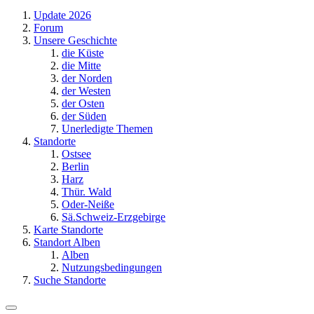
Update 2026
Forum
Unsere Geschichte
die Küste
die Mitte
der Norden
der Westen
der Osten
der Süden
Unerledigte Themen
Standorte
Ostsee
Berlin
Harz
Thür. Wald
Oder-Neiße
Sä.Schweiz-Erzgebirge
Karte Standorte
Standort Alben
Alben
Nutzungsbedingungen
Suche Standorte