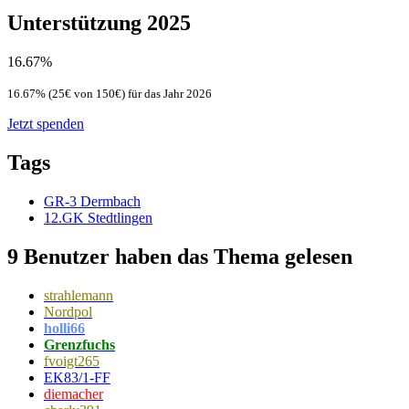
Unterstützung 2025
16.67%
16.67% (25€ von 150€) für das Jahr 2026
Jetzt spenden
Tags
GR-3 Dermbach
12.GK Stedtlingen
9 Benutzer haben das Thema gelesen
strahlemann
Nordpol
holli66
Grenzfuchs
fvoigt265
EK83/1-FF
diemacher