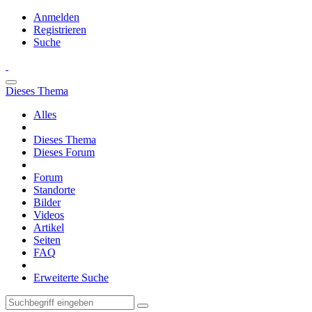
Anmelden
Registrieren
Suche
Dieses Thema
Alles
Dieses Thema
Dieses Forum
Forum
Standorte
Bilder
Videos
Artikel
Seiten
FAQ
Erweiterte Suche