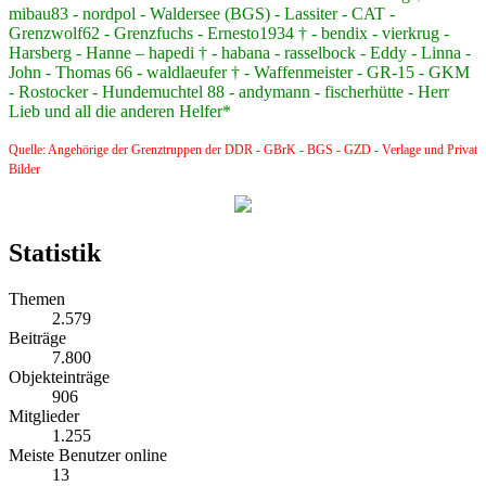
mibau83 - nordpol - Waldersee (BGS) - Lassiter - CAT -
Grenzwolf62 - Grenzfuchs - Ernesto1934 † - bendix - vierkrug -
Harsberg - Hanne – hapedi † - habana - rasselbock - Eddy - Linna -
John - Thomas 66 - waldlaeufer † - Waffenmeister - GR-15 - GKM
- Rostocker - Hundemuchtel 88 - andymann - fischerhütte - Herr
Lieb und all die anderen Helfer*
Quelle: Angehörige der Grenztruppen der DDR - GBrK - BGS - GZD - Verlage und Privat
Bilder
Statistik
Themen
2.579
Beiträge
7.800
Objekteinträge
906
Mitglieder
1.255
Meiste Benutzer online
13