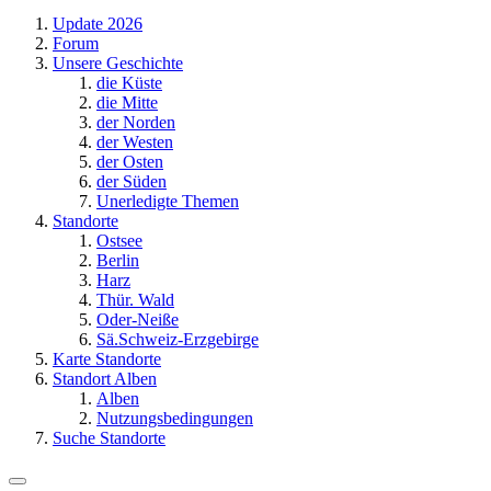
Update 2026
Forum
Unsere Geschichte
die Küste
die Mitte
der Norden
der Westen
der Osten
der Süden
Unerledigte Themen
Standorte
Ostsee
Berlin
Harz
Thür. Wald
Oder-Neiße
Sä.Schweiz-Erzgebirge
Karte Standorte
Standort Alben
Alben
Nutzungsbedingungen
Suche Standorte