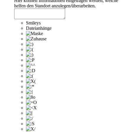
Hier können Informationen eingetragen werden, welche
helfen den Standort anzulegen/überarbeiten.
Smileys
Dateianhänge