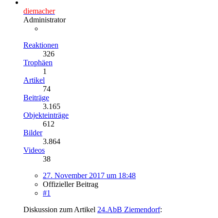
diemacher
Administrator
Reaktionen
326
Trophäen
1
Artikel
74
Beiträge
3.165
Objekteinträge
612
Bilder
3.864
Videos
38
27. November 2017 um 18:48
Offizieller Beitrag
#1
Diskussion zum Artikel
24.AbB Ziemendorf
: