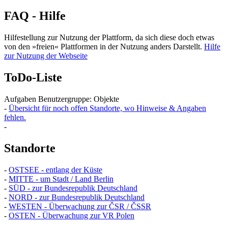
FAQ - Hilfe
Hilfestellung zur Nutzung der Plattform, da sich diese doch etwas
von den »freien« Plattformen in der Nutzung anders Darstellt.
Hilfe
zur Nutzung der Webseite
ToDo-Liste
Aufgaben Benutzergruppe: Objekte
-
Übersicht für noch offen Standorte, wo Hinweise & Angaben
fehlen.
-
Standorte
-
OSTSEE - entlang der Küste
-
MITTE - um Stadt / Land Berlin
-
SÜD - zur Bundesrepublik Deutschland
-
NORD - zur Bundesrepublik Deutschland
-
WESTEN - Überwachung zur ČSR / ČSSR
-
OSTEN - Überwachung zur VR Polen