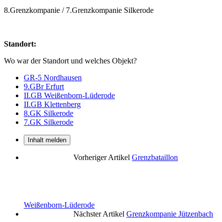
8.Grenzkompanie / 7.Grenzkompanie Silkerode
Standort:
Wo war der Standort und welches Objekt?
GR-5 Nordhausen
9.GBr Erfurt
II.GB Weißenborn-Lüderode
II.GB Klettenberg
8.GK Silkerode
7.GK Silkerode
Inhalt melden
Vorheriger Artikel
Grenzbataillon
Weißenborn-Lüderode
Nächster Artikel
Grenzkompanie Jützenbach