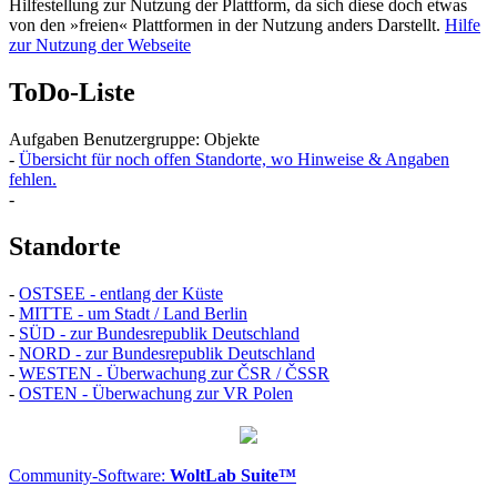
Hilfestellung zur Nutzung der Plattform, da sich diese doch etwas
von den »freien« Plattformen in der Nutzung anders Darstellt.
Hilfe
zur Nutzung der Webseite
ToDo-Liste
Aufgaben Benutzergruppe: Objekte
-
Übersicht für noch offen Standorte, wo Hinweise & Angaben
fehlen.
-
Standorte
-
OSTSEE - entlang der Küste
-
MITTE - um Stadt / Land Berlin
-
SÜD - zur Bundesrepublik Deutschland
-
NORD - zur Bundesrepublik Deutschland
-
WESTEN - Überwachung zur ČSR / ČSSR
-
OSTEN - Überwachung zur VR Polen
Community-Software:
WoltLab Suite™