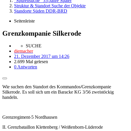
"Spurensuche" 35-Jahre Später
Struktur & Standort Suche der Objekte
Standorte Süden DDR-BRD
Seitenleiste
Grenzkompanie Silkerode
SUCHE
diemacher
21. Dezember 2017 um 14:26
2.699 Mal gelesen
0 Antworten
Wie suchen den Standort des Kommandos/Grenzkompanie
Silkerode. Es soll sich um ein Baracke KG 3/56 zweistöckig
handeln.
Grenzregiment-5 Nordhausen
II. Grenzbataillon Klettenberg / Weißenborn-Lüderode