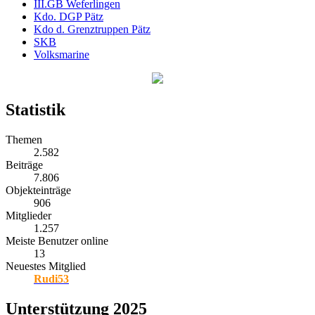
III.GB Weferlingen
Kdo. DGP Pätz
Kdo d. Grenztruppen Pätz
SKB
Volksmarine
Statistik
Themen
2.582
Beiträge
7.806
Objekteinträge
906
Mitglieder
1.257
Meiste Benutzer online
13
Neuestes Mitglied
Rudi53
Unterstützung 2025