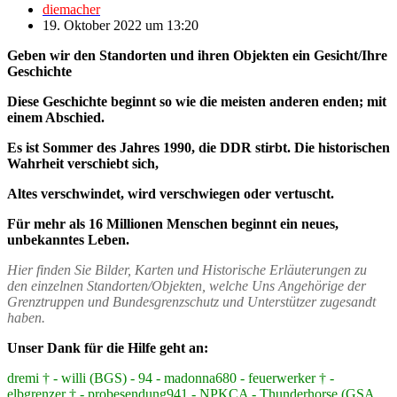
diemacher
19. Oktober 2022 um 13:20
Geben wir den Standorten und ihren Objekten ein Gesicht/Ihre
Geschichte
Diese Geschichte beginnt so wie die meisten anderen enden; mit
einem Abschied.
Es ist Sommer des Jahres 1990, die DDR stirbt. Die historischen
Wahrheit verschiebt sich,
Altes verschwindet, wird verschwiegen oder vertuscht.
Für mehr als 16 Millionen Menschen beginnt ein neues,
unbekanntes Leben.
Hier finden Sie Bilder, Karten und Historische Erläuterungen zu
den einzelnen Standorten/Objekten, welche Uns Angehörige der
Grenztruppen und Bundesgrenzschutz und Unterstützer zugesandt
haben.
Unser Dank für die Hilfe geht an:
dremi † - willi (BGS) - 94 - madonna680 - feuerwerker † -
elbgrenzer † - probesendung941 - NPKCA - Thunderhorse (GSA