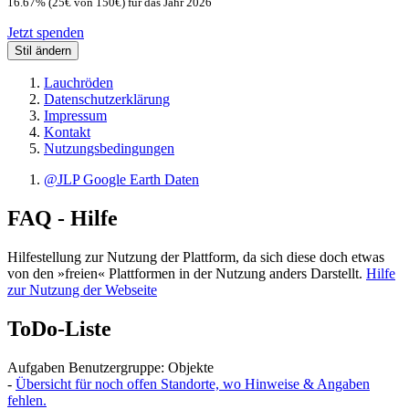
16.67% (25€ von 150€) für das Jahr 2026
Jetzt spenden
Stil ändern
Lauchröden
Datenschutzerklärung
Impressum
Kontakt
Nutzungsbedingungen
@JLP Google Earth Daten
FAQ - Hilfe
Hilfestellung zur Nutzung der Plattform, da sich diese doch etwas
von den »freien« Plattformen in der Nutzung anders Darstellt.
Hilfe
zur Nutzung der Webseite
ToDo-Liste
Aufgaben Benutzergruppe: Objekte
-
Übersicht für noch offen Standorte, wo Hinweise & Angaben
fehlen.