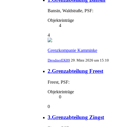
Bansin, Waldstraße, PSF:
Objekteinträge
4
4
Grenzkompanie Kamminke
DresdnerEK89
29. März 2026 um 15:10
2.Grenzabteilung Freest
Freest, PSF:
Objekteinträge
0
0
3.Grenzabteilung Zingst