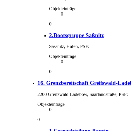
Objekteinträge
0
0
2.Bootsgruppe Saßnitz
Sassnitz, Hafen, PSF:
Objekteinträge
0
0
16. Grenzbereitschaft Greifswald-Lad
2200 Greifswald-Ladebow, Saarlandstraße, PSF:
Objekteinträge
0
0
1.Grenzabteilung Bansin