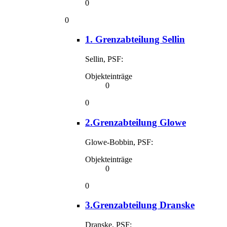
0
0
1. Grenzabteilung Sellin
Sellin, PSF:
Objekteinträge
0
0
2.Grenzabteilung Glowe
Glowe-Bobbin, PSF:
Objekteinträge
0
0
3.Grenzabteilung Dranske
Dranske, PSF: