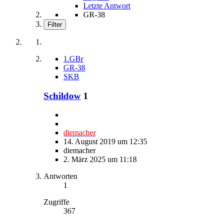
Letzte Antwort
GR-38
Filter
1.GBr
GR-38
SKB
Schildow
1
diemacher
14. August 2019 um 12:35
diemacher
2. März 2025 um 11:18
Antworten
1
Zugriffe
367