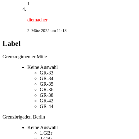
1
diemacher
2. März 2025 um 11:18
Label
Grenzregimenter Mitte
Keine Auswahl
GR-33
GR-34
GR-35
GR-36
GR-38
GR-42
GR-44
Grenzbrigaden Berlin
Keine Auswahl
1.GBr
2.GBr