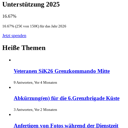
Unterstützung 2025
16.67%
16.67% (25€ von 150€) für das Jahr 2026
Jetzt spenden
Heiße Themen
Veteranen SiK26 Grenzkommando Mitte
9 Antworten, Vor 4 Monaten
Abkürzung(en) für die 6.Grenzbrigade Küste
3 Antworten, Vor 2 Monaten
Anfertigen von Fotos während der Dienstzeit