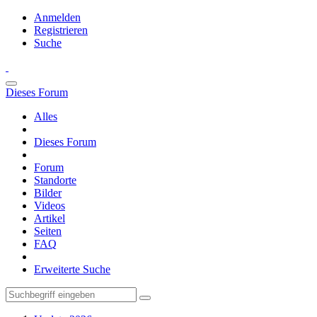
Anmelden
Registrieren
Suche
Dieses Forum
Alles
Dieses Forum
Forum
Standorte
Bilder
Videos
Artikel
Seiten
FAQ
Erweiterte Suche