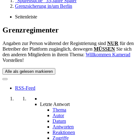
"Spurensuche" 35-Jahre Später
Grenzsicherung in/um Berlin
Seitenleiste
Grenzregimenter
Angaben zur Person während der Registrierung sind
NUR
für den
Betreiber der Plattform zugänglich, deswegen
MÜSSEN
Sie sich
den anderen Mitgliedern in ihrem Thema:
Willkommen Kamerad
Vorstellen!
Alle als gelesen markieren
RSS-Feed
Letzte Antwort
Thema
Autor
Datum
Antworten
Reaktionen
Zugriffe