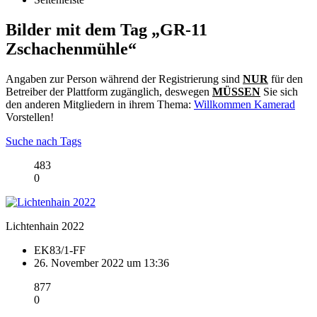
Bilder mit dem Tag „GR-11
Zschachenmühle“
Angaben zur Person während der Registrierung sind
NUR
für den
Betreiber der Plattform zugänglich, deswegen
MÜSSEN
Sie sich
den anderen Mitgliedern in ihrem Thema:
Willkommen Kamerad
Vorstellen!
Suche nach Tags
483
0
Lichtenhain 2022
EK83/1-FF
26. November 2022 um 13:36
877
0