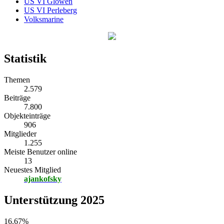
US VI Glöwen
US VI Perleberg
Volksmarine
Statistik
Themen
2.579
Beiträge
7.800
Objekteinträge
906
Mitglieder
1.255
Meiste Benutzer online
13
Neuestes Mitglied
ajankofsky
Unterstützung 2025
16.67%