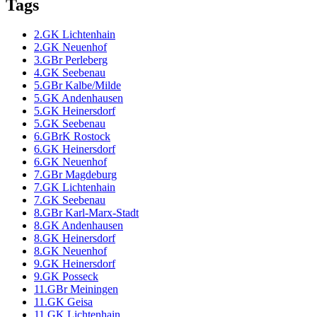
Tags
2.GK Lichtenhain
2.GK Neuenhof
3.GBr Perleberg
4.GK Seebenau
5.GBr Kalbe/Milde
5.GK Andenhausen
5.GK Heinersdorf
5.GK Seebenau
6.GBrK Rostock
6.GK Heinersdorf
6.GK Neuenhof
7.GBr Magdeburg
7.GK Lichtenhain
7.GK Seebenau
8.GBr Karl-Marx-Stadt
8.GK Andenhausen
8.GK Heinersdorf
8.GK Neuenhof
9.GK Heinersdorf
9.GK Posseck
11.GBr Meiningen
11.GK Geisa
11.GK Lichtenhain