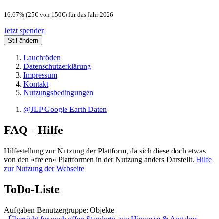
16.67% (25€ von 150€) für das Jahr 2026
Jetzt spenden
Stil ändern
Lauchröden
Datenschutzerklärung
Impressum
Kontakt
Nutzungsbedingungen
@JLP Google Earth Daten
FAQ - Hilfe
Hilfestellung zur Nutzung der Plattform, da sich diese doch etwas
von den »freien« Plattformen in der Nutzung anders Darstellt.
Hilfe
zur Nutzung der Webseite
ToDo-Liste
Aufgaben Benutzergruppe: Objekte
-
Übersicht für noch offen Standorte, wo Hinweise & Angaben