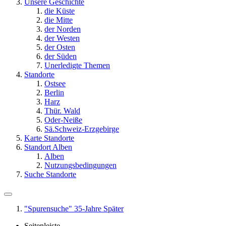
Unsere Geschichte
die Küste
die Mitte
der Norden
der Westen
der Osten
der Süden
Unerledigte Themen
Standorte
Ostsee
Berlin
Harz
Thür. Wald
Oder-Neiße
Sä.Schweiz-Erzgebirge
Karte Standorte
Standort Alben
Alben
Nutzungsbedingungen
Suche Standorte
"Spurensuche" 35-Jahre Später
Seitenleiste