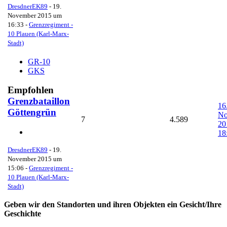
DresdnerEK89
-
19.
November 2015 um
16:33
-
Grenzregiment -
10 Plauen (Karl-Marx-
Stadt)
GR-10
GKS
Empfohlen
Grenzbataillon
16
Göttengrün
No
7
4.589
20
18
DresdnerEK89
-
19.
November 2015 um
15:06
-
Grenzregiment -
10 Plauen (Karl-Marx-
Stadt)
Geben wir den Standorten und ihren Objekten ein Gesicht/Ihre
Geschichte