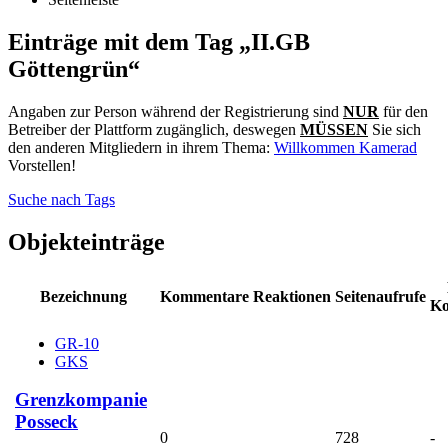
Einträge mit dem Tag „II.GB
Göttengrün“
Angaben zur Person während der Registrierung sind
NUR
für den
Betreiber der Plattform zugänglich, deswegen
MÜSSEN
Sie sich
den anderen Mitgliedern in ihrem Thema:
Willkommen Kamerad
Vorstellen!
Suche nach Tags
Objekteinträge
Bezeichnung
Kommentare
Reaktionen
Seitenaufrufe
K
GR-10
GKS
Grenzkompanie
Posseck
0
728
-