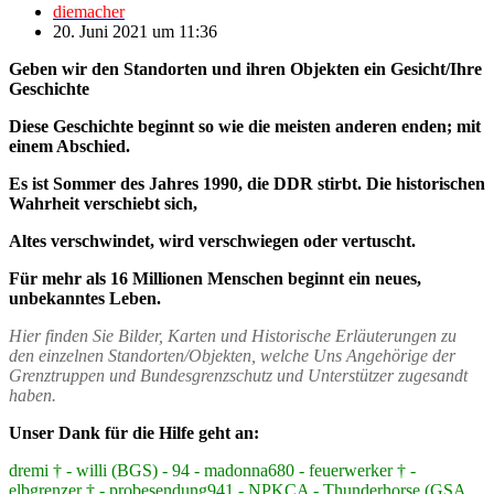
diemacher
20. Juni 2021 um 11:36
Geben wir den Standorten und ihren Objekten ein Gesicht/Ihre
Geschichte
Diese Geschichte beginnt so wie die meisten anderen enden; mit
einem Abschied.
Es ist Sommer des Jahres 1990, die DDR stirbt. Die historischen
Wahrheit verschiebt sich,
Altes verschwindet, wird verschwiegen oder vertuscht.
Für mehr als 16 Millionen Menschen beginnt ein neues,
unbekanntes Leben.
Hier finden Sie Bilder, Karten und Historische Erläuterungen zu
den einzelnen Standorten/Objekten, welche Uns Angehörige der
Grenztruppen und Bundesgrenzschutz und Unterstützer zugesandt
haben.
Unser Dank für die Hilfe geht an:
dremi † - willi (BGS) - 94 - madonna680 - feuerwerker † -
elbgrenzer † - probesendung941 - NPKCA - Thunderhorse (GSA