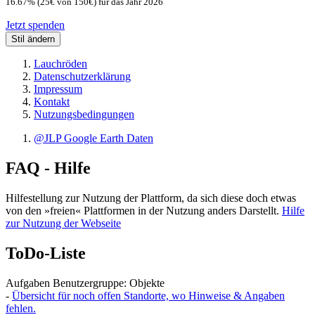
16.67% (25€ von 150€) für das Jahr 2026
Jetzt spenden
Stil ändern
Lauchröden
Datenschutzerklärung
Impressum
Kontakt
Nutzungsbedingungen
@JLP Google Earth Daten
FAQ - Hilfe
Hilfestellung zur Nutzung der Plattform, da sich diese doch etwas
von den »freien« Plattformen in der Nutzung anders Darstellt.
Hilfe
zur Nutzung der Webseite
ToDo-Liste
Aufgaben Benutzergruppe: Objekte
-
Übersicht für noch offen Standorte, wo Hinweise & Angaben
fehlen.