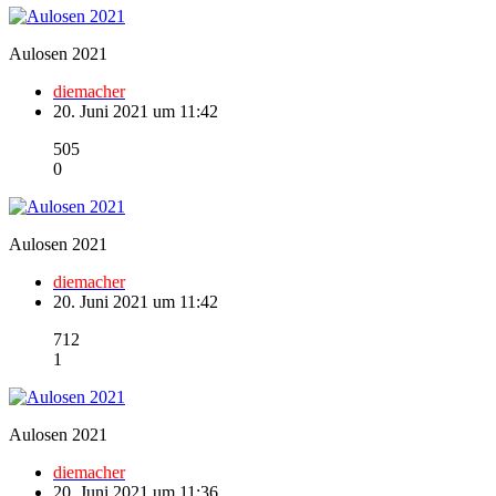
Aulosen 2021
diemacher
20. Juni 2021 um 11:42
505
0
Aulosen 2021
diemacher
20. Juni 2021 um 11:42
712
1
Aulosen 2021
diemacher
20. Juni 2021 um 11:36