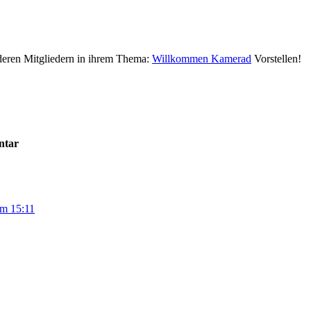
deren Mitgliedern in ihrem Thema:
Willkommen Kamerad
Vorstellen!
ntar
m 15:11