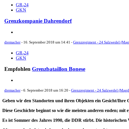
GR-24
GKN
Grenzkompanie Dahrendorf
diemacher
-
16. September 2018 um 14:41
-
Grenzregiment - 24 Salzwedel (Ma
GR-24
GKN
Empfohlen
Grenzbataillon Bonese
diemacher
-
6. September 2018 um 16:20
-
Grenzregiment - 24 Salzwedel (Magd
Geben wir den Standorten und ihren Objekten ein Gesicht/Ihre 
Diese Geschichte beginnt so wie die meisten anderen enden; mit 
Es ist Sommer des Jahres 1990, die DDR stirbt. Die historischen 