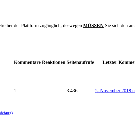
treiber der Plattform zugänglich, deswegen
MÜSSEN
Sie sich den an
Kommentare
Reaktionen
Seitenaufrufe
Letzter Komme
1
3.436
5. November 2018 u
gdeburg)