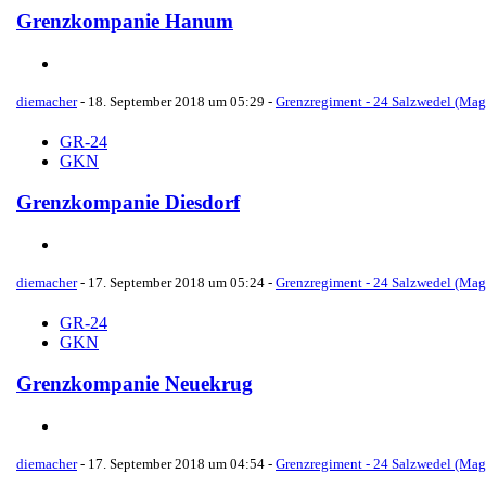
Grenzkompanie Hanum
diemacher
-
18. September 2018 um 05:29
-
Grenzregiment - 24 Salzwedel (Ma
GR-24
GKN
Grenzkompanie Diesdorf
diemacher
-
17. September 2018 um 05:24
-
Grenzregiment - 24 Salzwedel (Ma
GR-24
GKN
Grenzkompanie Neuekrug
diemacher
-
17. September 2018 um 04:54
-
Grenzregiment - 24 Salzwedel (Ma