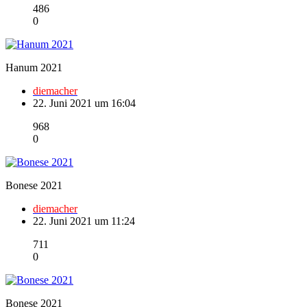
486
0
Hanum 2021
diemacher
22. Juni 2021 um 16:04
968
0
Bonese 2021
diemacher
22. Juni 2021 um 11:24
711
0
Bonese 2021