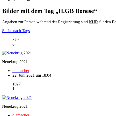
Bilder mit dem Tag „II.GB Bonese“
Angaben zur Person während der Registrierung sind
NUR
für den Be
Suche nach Tags
870
0
Neuekrug 2021
diemacher
22. Juni 2021 um 18:04
1027
1
Neuekrug 2021
diemacher