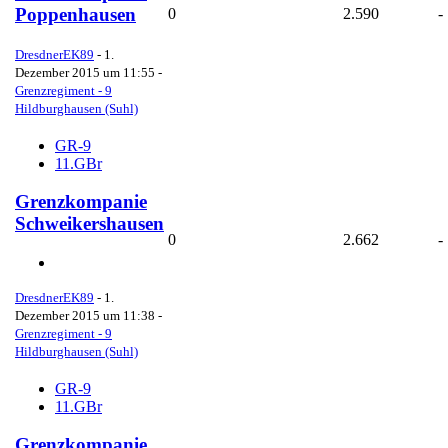
Poppenhausen
0
2.590
-
DresdnerEK89
-
1.
Dezember 2015 um 11:55
-
Grenzregiment - 9
Hildburghausen (Suhl)
GR-9
11.GBr
Grenzkompanie
Schweikershausen
0
2.662
-
DresdnerEK89
-
1.
Dezember 2015 um 11:38
-
Grenzregiment - 9
Hildburghausen (Suhl)
GR-9
11.GBr
Grenzkompanie