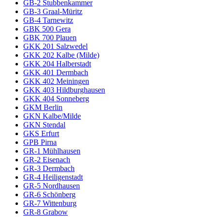
GB-2 Stubbenkammer
GB-3 Graal-Müritz
GB-4 Tarnewitz
GBK 500 Gera
GBK 700 Plauen
GKK 201 Salzwedel
GKK 202 Kalbe (Milde)
GKK 204 Halberstadt
GKK 401 Dermbach
GKK 402 Meiningen
GKK 403 Hildburghausen
GKK 404 Sonneberg
GKM Berlin
GKN Kalbe/Milde
GKN Stendal
GKS Erfurt
GPB Pirna
GR-1 Mühlhausen
GR-2 Eisenach
GR-3 Dermbach
GR-4 Heiligenstadt
GR-5 Nordhausen
GR-6 Schönberg
GR-7 Wittenburg
GR-8 Grabow