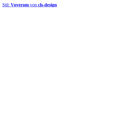
Stil:
Voverom
von
cls-design