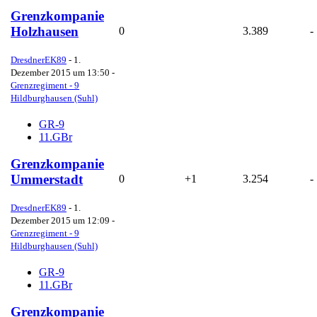
Grenzkompanie
Holzhausen
0
3.389
-
DresdnerEK89
-
1.
Dezember 2015 um 13:50
-
Grenzregiment - 9
Hildburghausen (Suhl)
GR-9
11.GBr
Grenzkompanie
Ummerstadt
0
+1
3.254
-
DresdnerEK89
-
1.
Dezember 2015 um 12:09
-
Grenzregiment - 9
Hildburghausen (Suhl)
GR-9
11.GBr
Grenzkompanie