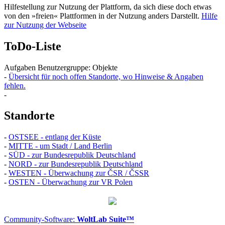
Hilfestellung zur Nutzung der Plattform, da sich diese doch etwas
von den »freien« Plattformen in der Nutzung anders Darstellt.
Hilfe
zur Nutzung der Webseite
ToDo-Liste
Aufgaben Benutzergruppe: Objekte
-
Übersicht für noch offen Standorte, wo Hinweise & Angaben
fehlen.
-
Standorte
-
OSTSEE - entlang der Küste
-
MITTE - um Stadt / Land Berlin
-
SÜD - zur Bundesrepublik Deutschland
-
NORD - zur Bundesrepublik Deutschland
-
WESTEN - Überwachung zur ČSR / ČSSR
-
OSTEN - Überwachung zur VR Polen
Community-Software:
WoltLab Suite™