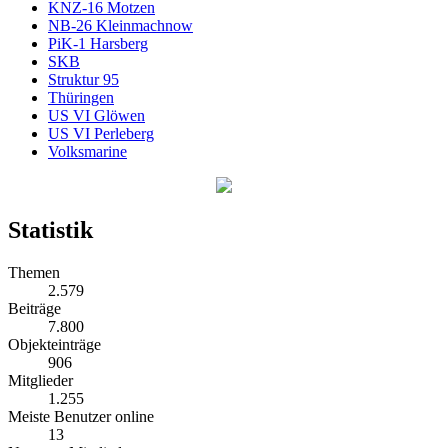
KNZ-16 Motzen
NB-26 Kleinmachnow
PiK-1 Harsberg
SKB
Struktur 95
Thüringen
US VI Glöwen
US VI Perleberg
Volksmarine
Statistik
Themen
2.579
Beiträge
7.800
Objekteinträge
906
Mitglieder
1.255
Meiste Benutzer online
13