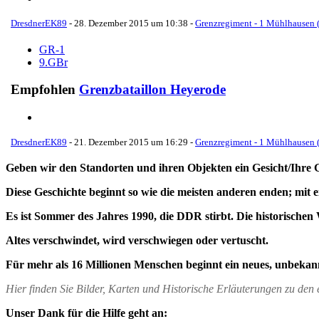
DresdnerEK89
-
28. Dezember 2015 um 10:38
-
Grenzregiment - 1 Mühlhausen (
GR-1
9.GBr
Empfohlen
Grenzbataillon Heyerode
DresdnerEK89
-
21. Dezember 2015 um 16:29
-
Grenzregiment - 1 Mühlhausen (
Geben wir den Standorten und ihren Objekten ein Gesicht/Ihre 
Diese Geschichte beginnt so wie die meisten anderen enden; mit 
Es ist Sommer des Jahres 1990, die DDR stirbt. Die historischen 
Altes verschwindet, wird verschwiegen oder vertuscht.
Für mehr als 16 Millionen Menschen beginnt ein neues, unbekan
Hier finden Sie Bilder, Karten und Historische Erläuterungen zu de
Unser Dank für die Hilfe geht an: