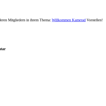
deren Mitgliedern in ihrem Thema:
Willkommen Kamerad
Vorstellen!
ntar