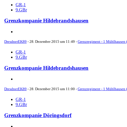
GR-1
9.GBr
Grenzkompanie Hildebrandshausen
DresdnerEK89
-
28. Dezember 2015 um 11:49
-
Grenzregiment - 1 Mühlhausen (
GR-1
9.GBr
Grenzkompanie Hildebrandshausen
DresdnerEK89
-
28. Dezember 2015 um 11:00
-
Grenzregiment - 1 Mühlhausen (
GR-1
9.GBr
Grenzkompanie Döringsdorf