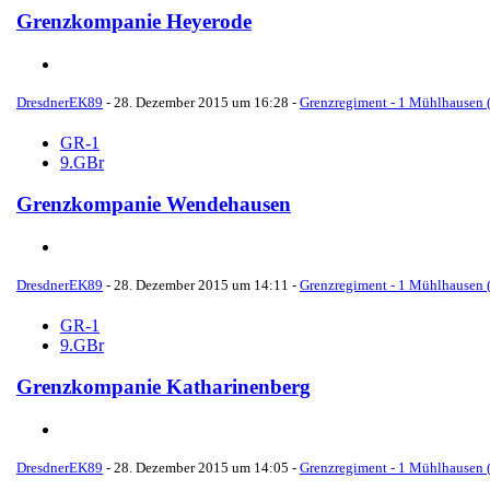
Grenzkompanie Heyerode
DresdnerEK89
-
28. Dezember 2015 um 16:28
-
Grenzregiment - 1 Mühlhausen (
GR-1
9.GBr
Grenzkompanie Wendehausen
DresdnerEK89
-
28. Dezember 2015 um 14:11
-
Grenzregiment - 1 Mühlhausen (
GR-1
9.GBr
Grenzkompanie Katharinenberg
DresdnerEK89
-
28. Dezember 2015 um 14:05
-
Grenzregiment - 1 Mühlhausen (