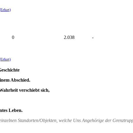
Erfurt)
0
2.038
-
Erfurt)
Geschichte
einem Abschied.
Wahrheit verschiebt sich,
ntes Leben.
n einzelnen Standorten/Objekten, welche Uns Angehörige der Grenztru