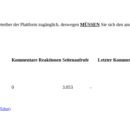
treiber der Plattform zugänglich, deswegen
MÜSSEN
Sie sich den an
Kommentare
Reaktionen
Seitenaufrufe
Letzter Komme
0
3.053
-
Erfurt)