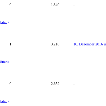
0
1.840
-
Erfurt)
1
3.210
16. Dezember 2016 
Erfurt)
0
2.652
-
Erfurt)