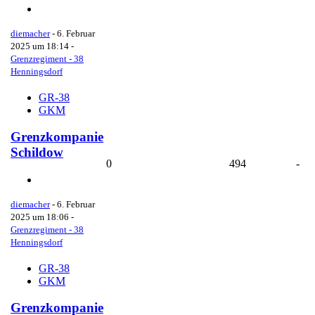
diemacher
-
6. Februar
2025 um 18:14
-
Grenzregiment - 38
Henningsdorf
GR-38
GKM
Grenzkompanie
Schildow
0
494
-
diemacher
-
6. Februar
2025 um 18:06
-
Grenzregiment - 38
Henningsdorf
GR-38
GKM
Grenzkompanie