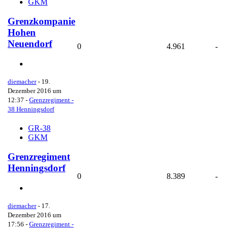
GKM
Grenzkompanie
Hohen
Neuendorf
0
4.961
-
diemacher
-
19.
Dezember 2016 um
12:37
-
Grenzregiment -
38 Henningsdorf
GR-38
GKM
Grenzregiment
Henningsdorf
0
8.389
-
diemacher
-
17.
Dezember 2016 um
17:56
-
Grenzregiment -