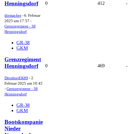
Henningsdorf
0
412
-
diemacher
-
6. Februar
2025 um 17:57
-
Grenzregiment - 38
Henningsdorf
GR-38
GKM
Grenzregiment
Henningsdorf
0
469
-
DresdnerEK89
-
2.
Februar 2025 um 10:45
-
Grenzregiment - 38
Henningsdorf
GR-38
GKM
Bootskompanie
Nieder