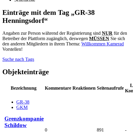
Einträge mit dem Tag „GR-38
Henningsdorf“
Angaben zur Person während der Registrierung sind
NUR
für den
Betreiber der Plattform zugänglich, deswegen
MÜSSEN
Sie sich
den anderen Mitgliedern in ihrem Thema:
Willkommen Kamerad
Vorstellen!
Suche nach Tags
Objekteinträge
L
Bezeichnung
Kommentare
Reaktionen
Seitenaufrufe
Ko
GR-38
GKM
Grenzkompanie
Schildow
0
891
-