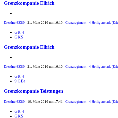
Grenzkompanie Ellrich
DresdnerEK89
-
21. März 2016 um 16:19
-
Grenzregiment - 4 Heiligenstadt (Erfu
GR-4
GKS
Grenzkompanie Ellrich
DresdnerEK89
-
21. März 2016 um 16:10
-
Grenzregiment - 4 Heiligenstadt (Erfu
GR-4
9.GBr
Grenzkompanie Teistungen
DresdnerEK89
-
19. März 2016 um 17:41
-
Grenzregiment - 4 Heiligenstadt (Erfu
GR-4
GKS