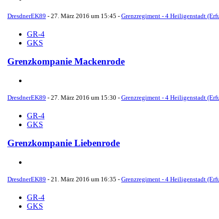
DresdnerEK89
-
27. März 2016 um 15:45
-
Grenzregiment - 4 Heiligenstadt (Erfu
GR-4
GKS
Grenzkompanie Mackenrode
DresdnerEK89
-
27. März 2016 um 15:30
-
Grenzregiment - 4 Heiligenstadt (Erfu
GR-4
GKS
Grenzkompanie Liebenrode
DresdnerEK89
-
21. März 2016 um 16:35
-
Grenzregiment - 4 Heiligenstadt (Erfu
GR-4
GKS