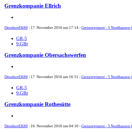
Grenzkompanie Ellrich
DresdnerEK89
-
17. November 2016 um 17:14
-
Grenzregiment - 5 Nordhausen (
GR-5
9.GBr
Grenzkompanie Obersachswerfen
DresdnerEK89
-
17. November 2016 um 16:51
-
Grenzregiment - 5 Nordhausen (
GR-5
9.GBr
Grenzkompanie Rothesütte
DresdnerEK89
-
16. November 2016 um 04:10
-
Grenzregiment - 5 Nordhausen (