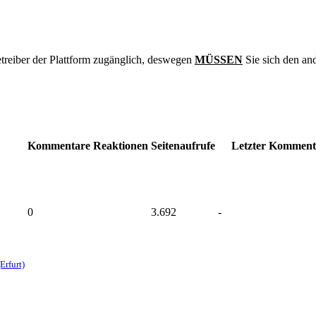
treiber der Plattform zugänglich, deswegen
MÜSSEN
Sie sich den an
Kommentare
Reaktionen
Seitenaufrufe
Letzter Komment
0
3.692
-
Erfurt)