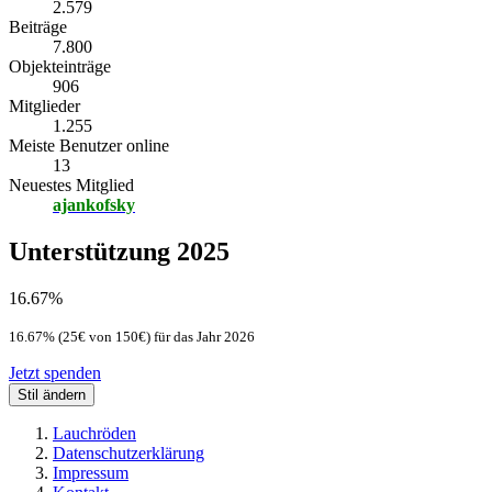
2.579
Beiträge
7.800
Objekteinträge
906
Mitglieder
1.255
Meiste Benutzer online
13
Neuestes Mitglied
ajankofsky
Unterstützung 2025
16.67%
16.67% (25€ von 150€) für das Jahr 2026
Jetzt spenden
Stil ändern
Lauchröden
Datenschutzerklärung
Impressum