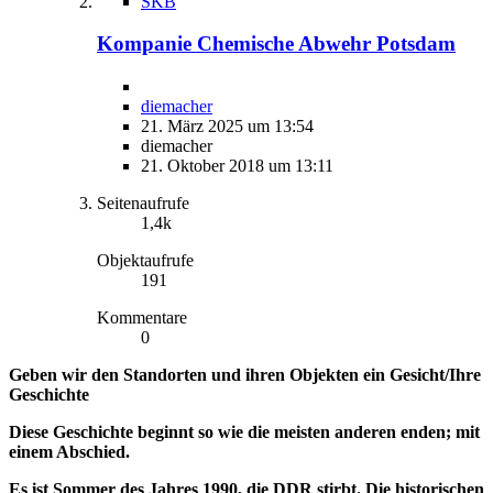
SKB
Kompanie Chemische Abwehr Potsdam
diemacher
21. März 2025 um 13:54
diemacher
21. Oktober 2018 um 13:11
Seitenaufrufe
1,4k
Objektaufrufe
191
Kommentare
0
Geben wir den Standorten und ihren Objekten ein Gesicht/Ihre
Geschichte
Diese Geschichte beginnt so wie die meisten anderen enden; mit
einem Abschied.
Es ist Sommer des Jahres 1990, die DDR stirbt. Die historischen