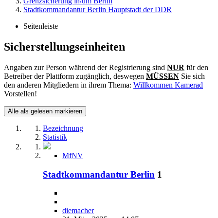
Grenzsicherung in/um Berlin
Stadtkommandantur Berlin Hauptstadt der DDR
Seitenleiste
Sicherstellungseinheiten
Angaben zur Person während der Registrierung sind
NUR
für den
Betreiber der Plattform zugänglich, deswegen
MÜSSEN
Sie sich
den anderen Mitgliedern in ihrem Thema:
Willkommen Kamerad
Vorstellen!
Alle als gelesen markieren
Bezeichnung
Statistik
MfNV
Stadtkommandantur Berlin
1
diemacher