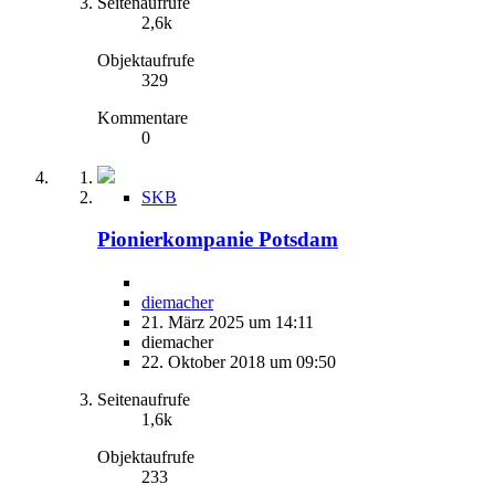
Seitenaufrufe
2,6k
Objektaufrufe
329
Kommentare
0
SKB
Pionierkompanie Potsdam
diemacher
21. März 2025 um 14:11
diemacher
22. Oktober 2018 um 09:50
Seitenaufrufe
1,6k
Objektaufrufe
233