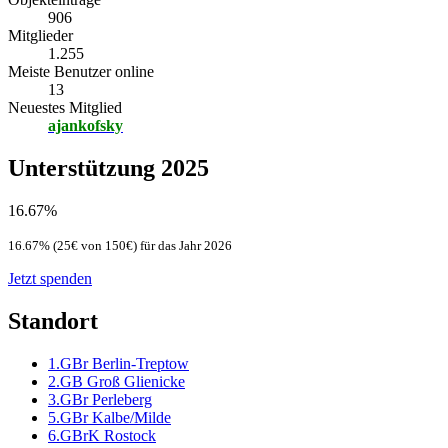
906
Mitglieder
1.255
Meiste Benutzer online
13
Neuestes Mitglied
ajankofsky
Unterstützung 2025
16.67%
16.67% (25€ von 150€) für das Jahr 2026
Jetzt spenden
Standort
1.GBr Berlin-Treptow
2.GB Groß Glienicke
3.GBr Perleberg
5.GBr Kalbe/Milde
6.GBrK Rostock