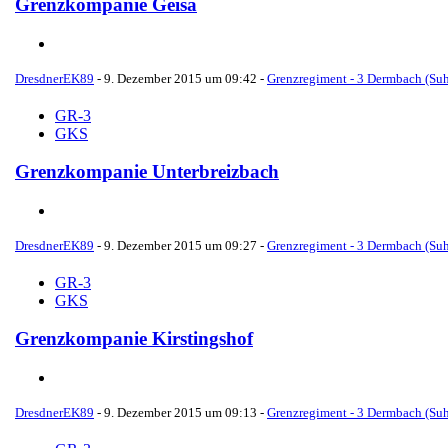
Grenzkompanie Geisa
DresdnerEK89
-
9. Dezember 2015 um 09:42
-
Grenzregiment - 3 Dermbach (Suh
GR-3
GKS
Grenzkompanie Unterbreizbach
DresdnerEK89
-
9. Dezember 2015 um 09:27
-
Grenzregiment - 3 Dermbach (Suh
GR-3
GKS
Grenzkompanie Kirstingshof
DresdnerEK89
-
9. Dezember 2015 um 09:13
-
Grenzregiment - 3 Dermbach (Suh