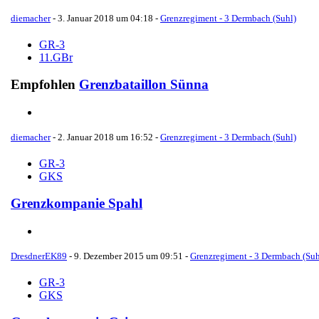
diemacher
-
3. Januar 2018 um 04:18
-
Grenzregiment - 3 Dermbach (Suhl)
GR-3
11.GBr
Empfohlen
Grenzbataillon Sünna
diemacher
-
2. Januar 2018 um 16:52
-
Grenzregiment - 3 Dermbach (Suhl)
GR-3
GKS
Grenzkompanie Spahl
DresdnerEK89
-
9. Dezember 2015 um 09:51
-
Grenzregiment - 3 Dermbach (Suh
GR-3
GKS