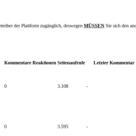
treiber der Plattform zugänglich, deswegen
MÜSSEN
Sie sich den an
Kommentare
Reaktionen
Seitenaufrufe
Letzter Kommentar
0
3.108
-
0
3.595
-