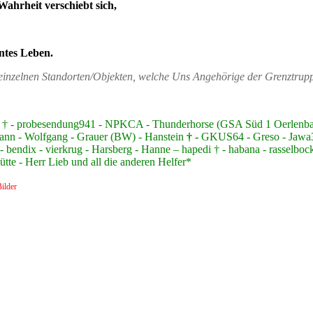
Wahrheit verschiebt sich,
ntes Leben.
n einzelnen Standorten/Objekten, welche Uns Angehörige der Grenztru
nzer † - probesendung941 - NPKCA - Thunderhorse (GSA Süd 1 Oerlen
ann - Wolfgang - Grauer (BW) - Hanstein
† -
GKUS64 - Greso - Jawa350
 bendix - vierkrug - Harsberg - Hanne – hapedi † - habana - rasselbock
te - Herr Lieb und all die anderen Helfer*
ilder