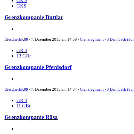
GR-3
GKS
Grenzkompanie Buttlar
DresdnerEK89
-
7. Dezember 2015 um 14:58
-
Grenzregiment - 3 Dermbach (Suh
GR-3
13.GBr
Grenzkompanie Pferdsdorf
DresdnerEK89
-
7. Dezember 2015 um 14:34
-
Grenzregiment - 3 Dermbach (Suh
GR-3
11.GBr
Grenzkompanie Räsa