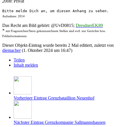
2008
: Privat
Bitte melde Dich an, um diesen Anhang zu sehen.
Aufnahme: 2014
Das Recht am Bild gehört: @UvD0815;
DresdnerEK89
*
mit Fragezeichen/Stern gekennzeichnete Stellen sind evtl. nur Gerüchte bzw.
Fehlinformationen
Dieser Objekt-Eintrag wurde bereits 2 Mal editiert, zuletzt von
diemacher
(
1. Oktober 2024 um 16:47
)
Teilen
Inhalt melden
Vorheriger Eintrag
Grenzbataillion Neuenhof
Nächster Eintrag
Grenzkompanie Sallmannshausen