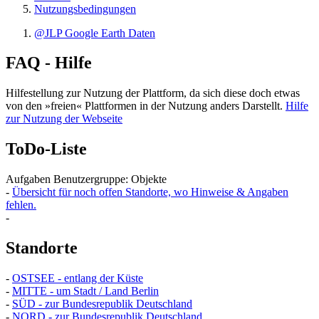
Nutzungsbedingungen
@JLP Google Earth Daten
FAQ - Hilfe
Hilfestellung zur Nutzung der Plattform, da sich diese doch etwas
von den »freien« Plattformen in der Nutzung anders Darstellt.
Hilfe
zur Nutzung der Webseite
ToDo-Liste
Aufgaben Benutzergruppe: Objekte
-
Übersicht für noch offen Standorte, wo Hinweise & Angaben
fehlen.
-
Standorte
-
OSTSEE - entlang der Küste
-
MITTE - um Stadt / Land Berlin
-
SÜD - zur Bundesrepublik Deutschland
-
NORD - zur Bundesrepublik Deutschland