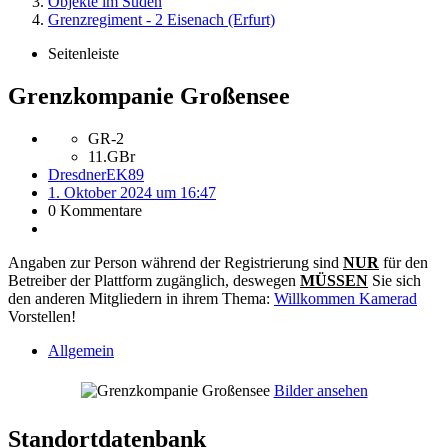
Objekte im Süden
Grenzregiment - 2 Eisenach (Erfurt)
Seitenleiste
Grenzkompanie Großensee
GR-2
11.GBr
DresdnerEK89
1. Oktober 2024 um 16:47
0 Kommentare
Angaben zur Person während der Registrierung sind
NUR
für den
Betreiber der Plattform zugänglich, deswegen
MÜSSEN
Sie sich
den anderen Mitgliedern in ihrem Thema:
Willkommen Kamerad
Vorstellen!
Allgemein
Bilder ansehen
Standortdatenbank