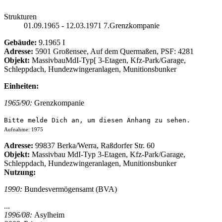
Strukturen
01.09.1965 - 12.03.1971 7.Grenzkompanie
Gebäude:
9.1965 I
Adresse:
5901 Großensee, Auf dem Quermaßen, PSF: 4281
Objekt:
MassivbauMdI-Typ[ 3-Etagen, Kfz-Park/Garage,
Schleppdach, Hundezwingeranlagen, Munitionsbunker
Einheiten:
1965/90:
Grenzkompanie
Bitte melde Dich an, um diesen Anhang zu sehen.
Aufnahme: 1975
Adresse:
99837 Berka/Werra, Raßdorfer Str. 60
Objekt:
Massivbau MdI-Typ 3-Etagen, Kfz-Park/Garage,
Schleppdach, Hundezwingeranlagen, Munitionsbunker
Nutzung:
1990:
Bundesvermögensamt (BVA)
...
1996/08:
Asylheim