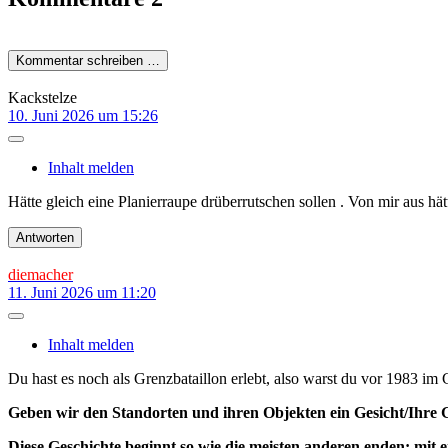
Kommentar schreiben …
Kackstelze
10. Juni 2026 um 15:26
Inhalt melden
Hätte gleich eine Planierraupe drüberrutschen sollen . Von mir aus h
Antworten
diemacher
11. Juni 2026 um 11:20
Inhalt melden
Du hast es noch als Grenzbataillon erlebt, also warst du vor 1983 i
Geben wir den Standorten und ihren Objekten ein Gesicht/Ihre 
Diese Geschichte beginnt so wie die meisten anderen enden; mit 