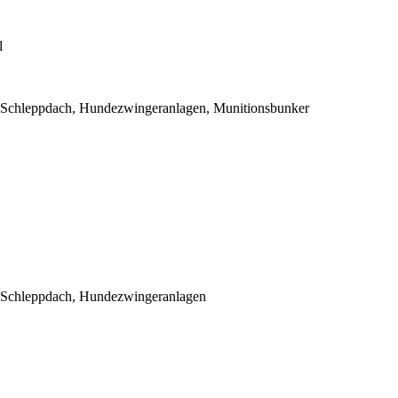
l
 Schleppdach, Hundezwingeranlagen, Munitionsbunker
 Schleppdach, Hundezwingeranlagen