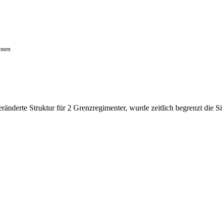
ionen
ränderte Struktur für 2 Grenzregimenter, wurde zeitlich begrenzt di