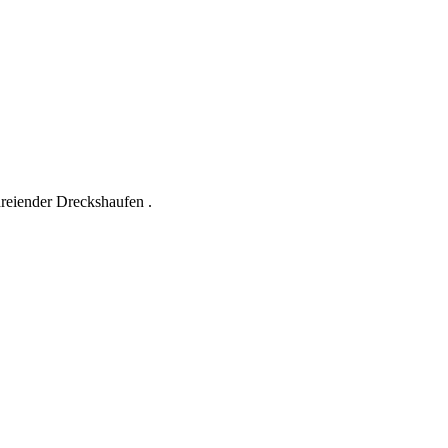
hreiender Dreckshaufen .