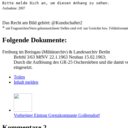
Bitte melde Dich an, um diesen Anhang zu sehen.
Aufnahme: 2007
Das Recht am Bild gehört: @Kundschafter2
*
mit Fragezeichen/Stern gekennzeichnete Stellen sind evtl. nur Gerüchte bzw. Fehlinformat
Folgende Dokumente:
Freiburg im Breisgau (Militärarchiv) & Landesarchiv Berlin
Befehl 3/63 MfNV 22.1.1963 Neubau 15.02.1963;
Durch die Auflösung des GR-25 Oschersleben und die damit ve
eingesetzt.
Teilen
Inhalt melden
Vorheriger Eintrag
Grenzkompanie Gollensdorf
Kommentare
2