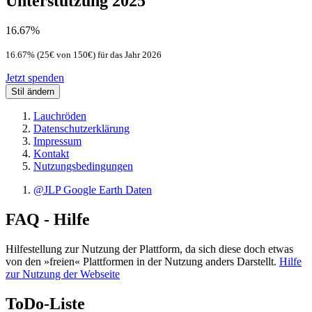
Unterstützung 2025
16.67%
16.67% (25€ von 150€) für das Jahr 2026
Jetzt spenden
Stil ändern
Lauchröden
Datenschutzerklärung
Impressum
Kontakt
Nutzungsbedingungen
@JLP Google Earth Daten
FAQ - Hilfe
Hilfestellung zur Nutzung der Plattform, da sich diese doch etwas
von den »freien« Plattformen in der Nutzung anders Darstellt.
Hilfe
zur Nutzung der Webseite
ToDo-Liste