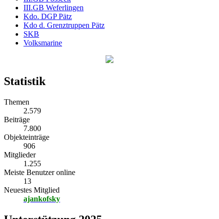
III.GB Weferlingen
Kdo. DGP Pätz
Kdo d. Grenztruppen Pätz
SKB
Volksmarine
Statistik
Themen
2.579
Beiträge
7.800
Objekteinträge
906
Mitglieder
1.255
Meiste Benutzer online
13
Neuestes Mitglied
ajankofsky